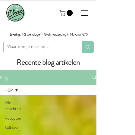
Levering: 1-2 werkdagen
|
Gratis verzending in NL vanaf €75
Recente blog artikelen
Blog
HSP
Alle
berichten
Recepten
Suikervrij