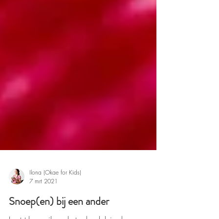
Ilona (Okae for Kids)
7 mrt 2021