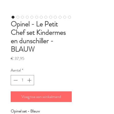
Opinel - Le Petit
Chef set Kindermes
en dunschiller -
BLAUW
Prijs
€ 37,95
Aantal
*
Voeg toe aan winkelmand
Opinel set - Blauw