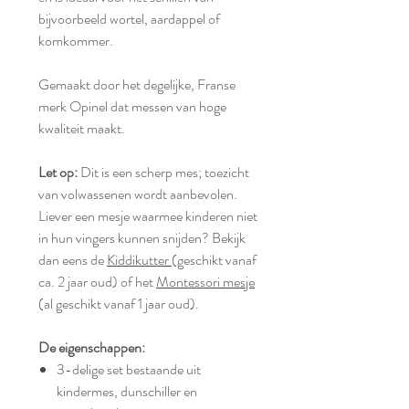
bijvoorbeeld wortel, aardappel of
komkommer.
Gemaakt door het degelijke, Franse
merk Opinel dat messen van hoge
kwaliteit maakt.
Let op:
Dit is een scherp mes; toezicht
van volwassenen wordt aanbevolen.
Liever een mesje waarmee kinderen niet
in hun vingers kunnen snijden? Bekijk
dan eens de
Kiddikutter
(geschikt vanaf
ca. 2 jaar oud) of het
Montessori mesje
(al geschikt vanaf 1 jaar oud).
De eigenschappen:
3-delige set bestaande uit
kindermes, dunschiller en