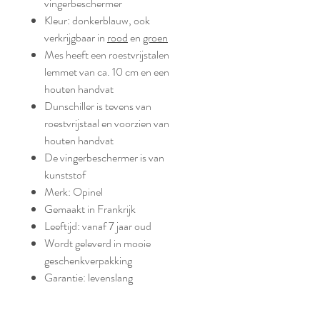
vingerbeschermer
Kleur: donkerblauw, ook
verkrijgbaar in
rood
en
groen
Mes heeft een roestvrijstalen
lemmet van ca. 10 cm en een
houten handvat
Dunschiller is tevens van
roestvrijstaal en voorzien van
houten handvat
De vingerbeschermer is van
kunststof
Merk: Opinel
Gemaakt in Frankrijk
Leeftijd: vanaf 7 jaar oud
Wordt geleverd in mooie
geschenkverpakking
Garantie: levenslang