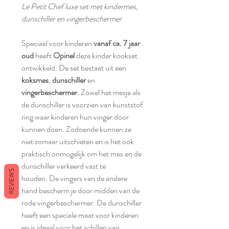
Le Petit Chef luxe set met kindermes,
dunschiller en vingerbeschermer
Speciaal voor kinderen
vanaf ca. 7 jaar
oud
heeft
Opinel
deze kinder kookset
ontwikkeld. De set bestaat uit een
koksmes
,
dunschiller
en
vingerbeschermer
. Zowel het mesje als
de dunschiller is voorzien van kunststof
ring waar kinderen hun vinger door
kunnen doen. Zodoende kunnen ze
niet zomaar uitschieten en is het ook
praktisch onmogelijk om het mes en de
dunschiller verkeerd vast te
REVIEWS
houden. De vingers van de andere
hand bescherm je door midden van de
rode vingerbeschermer. De dunschiller
heeft een speciale maat voor kinderen
en is ideaal voor het schillen van