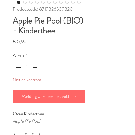
Productcode: 8719326339320
Apple Pie Pool (BIO)
- Kinderthee
Prijs
€ 5,95
Aantal
*
Niet op voorraad
Melding wanneer beschikbaar
Okae Kinderthee
Apple Pie Pool