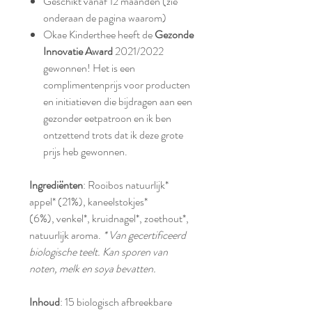
Geschikt vanaf 12 maanden (zie
onderaan de pagina waarom)
Okae Kinderthee heeft de
Gezonde
Innovatie Award
2021/2022
gewonnen! Het is een
complimentenprijs voor producten
en initiatieven die bijdragen aan een
gezonder eetpatroon en ik ben
ontzettend trots dat ik deze grote
prijs heb gewonnen.
Ingrediënten
: Rooibos natuurlijk*
appel* (21%), kaneelstokjes*
(6%), venkel*, kruidnagel*, zoethout*,
natuurlijk aroma.
* Van gecertificeerd
biologische teelt. Kan sporen van
noten, melk en soya bevatten.
Inhoud
: 15 biologisch afbreekbare