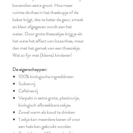
bovendien extra groot. Hoe meer
ruimte de thee in het theekopje of de
beker krijgt, des te beter de geur, smaak
en kleur afgegeven wordt aan het
water. Door grote theezakjes krijg je als
het ware het effect van losse thee, maar
dan met het gemak van een theezakje.
Wel zo fijn met (kleine) kinderen!
De eigenschappen:
100% biologische ingrediënten
Suikervrij
Cafeïnevrij
Verpakt in extra grote, plasticvrije,
biologisch afbreekbare zakjes
Zowel warm als koud te drinken
1 zakje kan meerdere keren of voor
een hele kan gebruikt worden