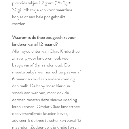
piramidezakjes à 2 gram (15x 2g =
30g). Elk zakje kan voor meerdere
kopjes of een hele pot gebruikt
worden.
Waarom is de thee pas geschikt voor
kinderen vanaf 12 maand?
Alle ingrediënten van Okae Kinderthee
zijn veilig voor kinderen; ook voor
baby's vanaf 6 maanden oud. De
meeste baby's wennen echter pas vanaf
6 maanden oud aan andere voeding
dan melk. De baby moet hier qua
smaak aan wennen, maar ook de
darmen moeten deze nieuwe voeding
leren kennen. Omdat Okae kinderthee
ook verschillende kruiden bevat,
adviseer ik de thee te schenken vanaf 12
maanden. Zodoende is je kindje (en zijn