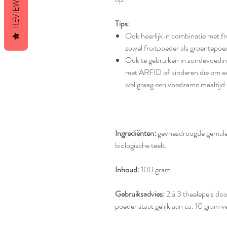
REVIEWS
Tips:
Ook heerlijk in combinatie met f
zowel fruitpoeder als groentepoe
Ook te gebruiken in sondevoeding
met ARFID of kinderen die om ee
wel graag een voedzame maaltijd 
Ingrediënten:
gevriesdroogde gemalen
biologische teelt.
Inhoud:
100 gram
Gebruiksadvies:
2 à 3 theelepels doo
poeder staat gelijk aan ca. 10 gram v