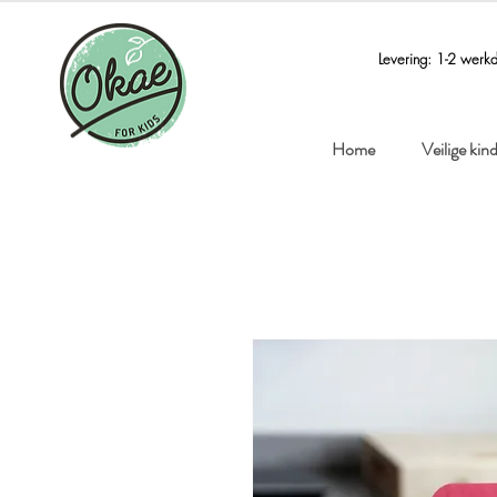
Levering: 1-2 werk
Home
Veilige ki