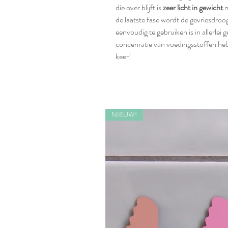
die over blijft is
zeer licht in gewicht
m
de laatste fase wordt de gevriesdroo
eenvoudig te gebruiken is in allerle
concenratie van voedingsstoffen heb 
keer!
NIEUW!