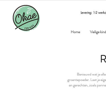
Levering: 1-2 werk
Home
Veilige ki
R
Benieuwd wat je all
groentepoeder. Laat je eigen
en gerechten, zoals panne