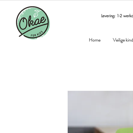
Levering: 1-2 werk
Home
Veilige ki