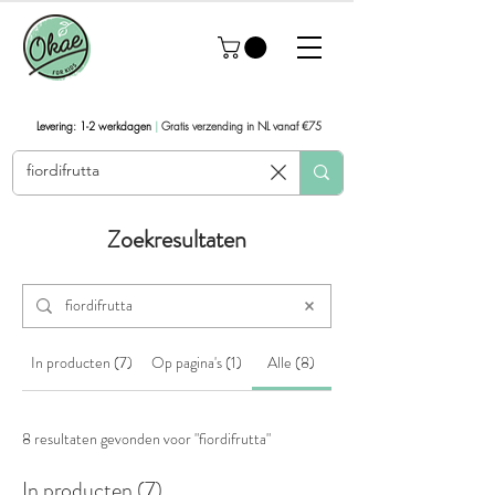
Levering: 1-2 werkdagen
|
Gratis verzending in NL vanaf €75
Zoekresultaten
In producten (7)
Op pagina's (1)
Alle (8)
8 resultaten gevonden voor "fiordifrutta"
In producten (7)