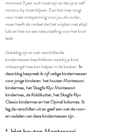
minimaal 3 jaar oud moet zijn en dat je er zelf 
continu bij moet blijven. Een bot mes zorgt 
voor meer ontspanning voor jou als ouder, 
maar heeft als nadeel dat het snijden niet altijd 
lukt en het tot een teleurstelling voor het kind 
leidt. 
Gelukkig zijn er ook verschillende 
kindermessen beschikbaar waarbij je kind 
onbezorgd mee kan helpen in de keuken. 
In 
deze blog bespreek ik vijf veilige kindermessen 
voor jonge kinderen
:
 het houten Montessori 
kindermes, het Skagfa Klyv Montessori 
kindermes, de Kiddikutter, het Skagfa Klyv 
Classic kindermes en het Opinel koksmes. Ik 
leg de verschillen uit en geef aan wat de voor- 
en nadelen van deze kindermessen zijn.
1. Het houten Montessori 