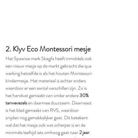
2. Klyv Eco Montessori mesje
Het Spaanse merk Skagfa heeft inmiddels ook 
een nieuw mesje op de markt gebracht die qua 
werking hetzelfde is als het houten Montessori 
kindermesje. Het materiaal is echter anders 
waardoor er een aantal verschillen zijn. Zo is 
het handvat gemaakt van onder andere 
30% 
tarwevezels
 en daarmee duurzaam. Daarnaast 
is het blad gemaakt van RVS, waardoor 
snijden nog gemakkelijker gaat. Dit betekent 
wel dat het mesje ook wat scherper is en de 
minimale leeftijd iets omhoog gaat naar 
2 jaar
. 