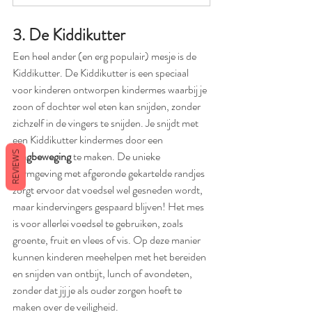
3. De Kiddikutter
Een heel ander (en erg populair) mesje is de 
Kiddikutter. De Kiddikutter is een speciaal 
voor kinderen ontworpen kindermes waarbij je 
zoon of dochter wel eten kan snijden, zonder 
zichzelf in de vingers te snijden. Je snijdt met 
een Kiddikutter kindermes door een 
zaagbeweging 
te maken. De unieke 
REVIEWS
vormgeving met afgeronde gekartelde randjes 
zorgt ervoor dat voedsel wel gesneden wordt, 
maar kindervingers gespaard blijven! Het mes 
is voor allerlei voedsel te gebruiken, zoals 
groente, fruit en vlees of vis. Op deze manier 
kunnen kinderen meehelpen met het bereiden 
en snijden van ontbijt, lunch of avondeten, 
zonder dat jij je als ouder zorgen hoeft te 
maken over de veiligheid.