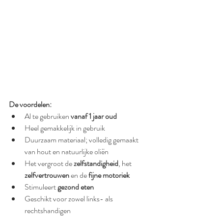
De voordelen:
Al te gebruiken 
vanaf 1 jaar oud
Heel gemakkelijk in gebruik
Duurzaam materiaal; volledig gemaakt 
van hout en natuurlijke oliën
Het vergroot de 
zelfstandigheid
, het 
zelfvertrouwen 
en de 
fijne motoriek
Stimuleert 
gezond eten
Geschikt voor zowel links- als 
rechtshandigen