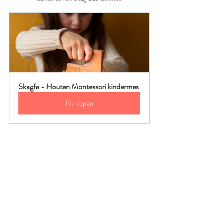
Skagfa - Houten Montessori kindermes
Nu kopen