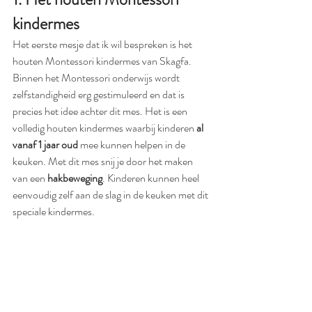
kindermes
Het eerste mesje dat ik wil bespreken is het 
houten Montessori kindermes van Skagfa. 
Binnen het Montessori onderwijs wordt 
zelfstandigheid erg gestimuleerd en dat is 
precies het idee achter dit mes. Het is een 
volledig houten kindermes waarbij kinderen 
al 
vanaf 1 jaar oud 
mee kunnen helpen in de 
keuken. Met dit mes snij je door het maken 
van een 
hakbeweging
. Kinderen kunnen heel 
eenvoudig zelf aan de slag in de keuken met dit 
speciale kindermes. 