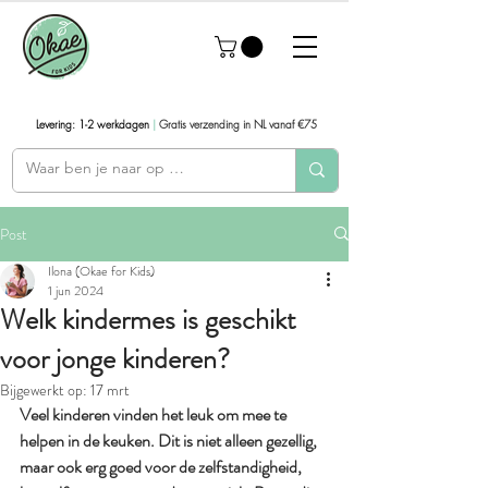
Levering: 1-2 werkdagen
|
Gratis verzending in NL vanaf €75
Post
Ilona (Okae for Kids)
1 jun 2024
Welk kindermes is geschikt
voor jonge kinderen?
Bijgewerkt op:
17 mrt
Veel kinderen vinden het leuk om mee te 
helpen in de keuken. Dit is niet alleen gezellig, 
maar ook erg goed voor de zelfstandigheid, 