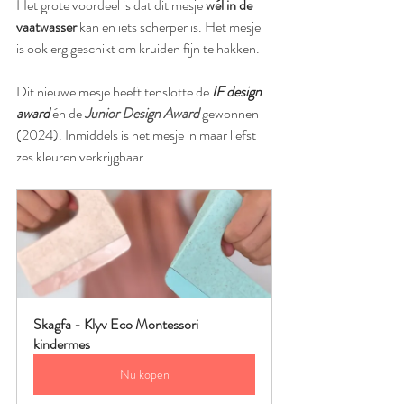
Het grote voordeel is dat dit mesje 
wél in de 
vaatwasser 
kan en iets scherper is. Het mesje 
is ook erg geschikt om kruiden fijn te hakken.
Dit nieuwe mesje heeft tenslotte de 
IF design 
award
 én de 
Junior Design Award 
gewonnen 
(2024). Inmiddels is het mesje in maar liefst 
zes kleuren verkrijgbaar. 
Skagfa - Klyv Eco Montessori 
kindermes
Nu kopen