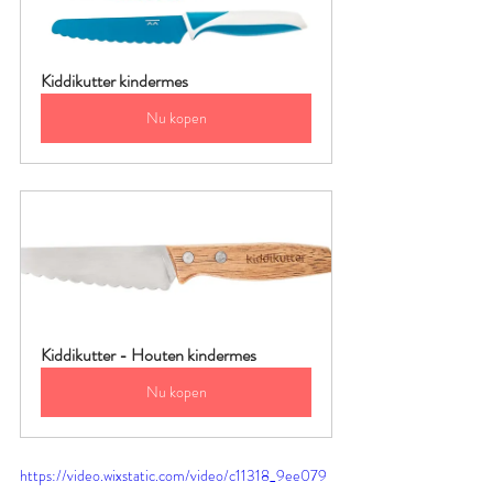
Kiddikutter kindermes
Nu kopen
Kiddikutter - Houten kindermes
Nu kopen
https://video.wixstatic.com/video/c11318_9ee079