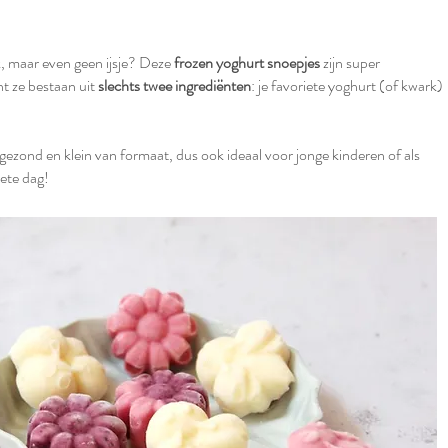
k, maar even geen ijsje? Deze
frozen yoghurt snoepjes
zijn super
 ze bestaan uit
slechts twee ingrediënten
: je favoriete yoghurt (of kwark)
gezond en klein van formaat, dus ook ideaal voor jonge kinderen of als
ete dag!