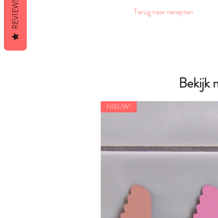
REVIEWS
Terug naar recepten
Bekijk
NIEUW!