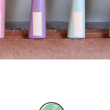
Snel overzicht
n