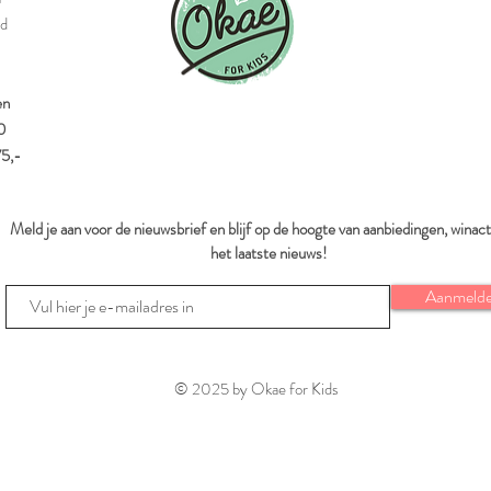
id
en
0
75,-
Meld je aan voor de nieuwsbrief en blijf op de hoogte van aanbiedingen, winact
het laatste nieuws!
Aanmeld
© 2025 by Okae for Kids