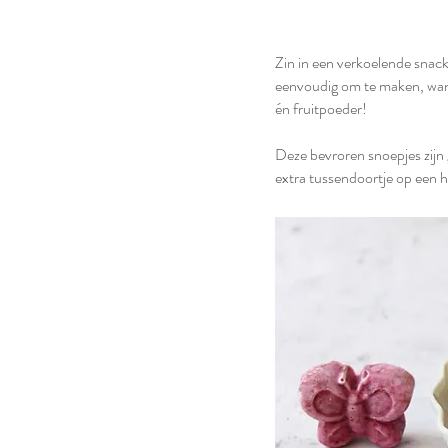
Zin in een verkoelende snac
eenvoudig om te maken, want
én fruitpoeder!
Deze bevroren snoepjes zijn 
extra tussendoortje op een h