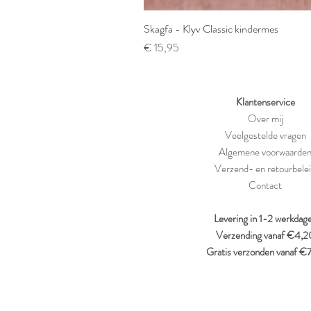
Skagfa - Klyv Classic kindermes
Prijs
€ 15,95
Klantenservice
Over mij
Veelgestelde vragen
Algemene voorwaarde
Verzend- en retourbele
Contact
Levering in 1-2 werkdag
Verzending vanaf €4,2
Gratis verzonden vanaf €