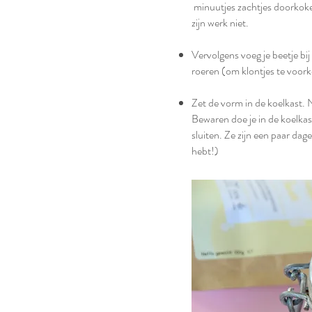
minuutjes zachtjes doorkoken
zijn werk niet.
Vervolgens voeg je beetje bij
roeren (om klontjes te voor
Zet de vorm in de koelkast. 
Bewaren doe je in de koelkast
sluiten. Ze zijn een paar dage
hebt!)