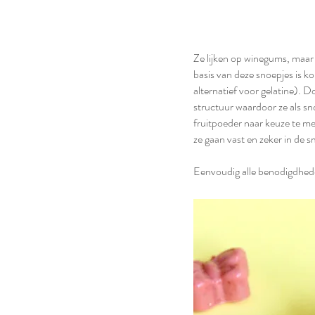
Ze lijken op winegums, maar 
basis van deze snoepjes is 
alternatief voor gelatine). Do
structuur waardoor ze als sn
fruitpoeder naar keuze te me
ze gaan vast en zeker in de s
Eenvoudig alle benodigdhed