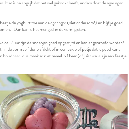
. Het is belangrijk dat het wel gekookt heeft, anders doet de agar agar
 beetje de yoghurt toe aan de agar agar (niet andersom!) en blijf je goed
komen). Dan kan je het mengsel in de vorm gieten.
Na ca. 2 uur zijn de snoepjes goed opgestijfd en kan er geproefd worden!
, in de vorm zelf die je afdekt of in een bakje of potje dat je goed kunt
n houdbaar, dus maak er niet teveel in 1 keer (of juist wel als je een feestje