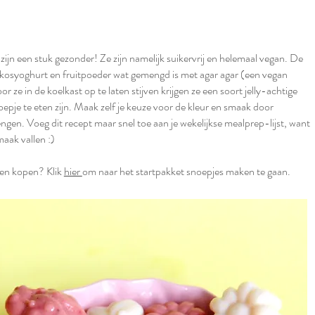
zijn een stuk gezonder! Ze zijn namelijk suikervrij en helemaal vegan. De
kokosyoghurt en fruitpoeder wat gemengd is met agar agar (een vegan
or ze in de koelkast op te laten stijven krijgen ze een soort jelly-achtige
oepje te eten zijn. Maak zelf je keuze voor de kleur en smaak door
ngen. Voeg dit recept maar snel toe aan je wekelijkse mealprep-lijst, want
maak vallen :)
en kopen? Klik
hier
om naar het startpakket snoepjes maken te gaan.