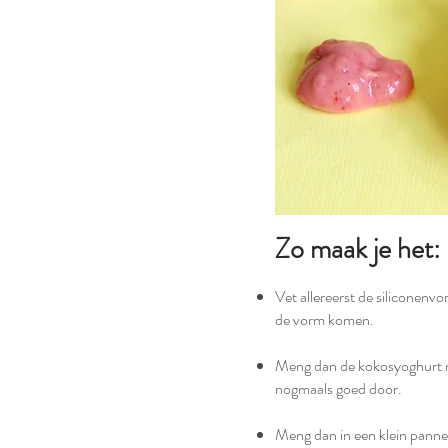
Zo maak je het:
Vet allereerst de siliconenvo
de vorm komen.
Meng dan de kokosyoghurt m
nogmaals goed door.
Meng dan in een klein pannet