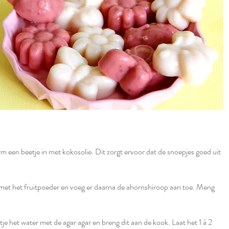
rm een beetje in met kokosolie. Dit zorgt ervoor dat de snoepjes goed uit
et het fruitpoeder en voeg er daarna de ahornshiroop aan toe. Meng
je het water met de agar agar en breng dit aan de kook. Laat het 1 à 2