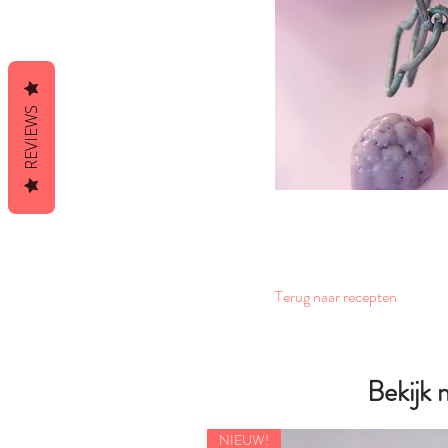
REVIEWS
Terug naar recepten
Bekijk
NIEUW!