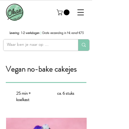
Levering: 1-2 werkdagen
|
Gratis verzending in NL vanaf €75
Vegan no-bake cakejes
25 min +
ca. 6 stuks
koelkast