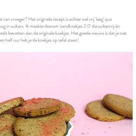
 van vroeger? Het originele recept is echter wel vrij 'leeg' qua
g in suikers. Ik maakte daarom 'zandkoekjes 2.0' die suikervrij én
vezels bevatten dan de originele koekjes. Het goede nieuws is dat je niet
een half uur heb je de koekjes op tafel staan!