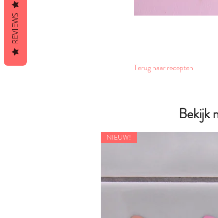
REVIEWS
Terug naar recepten
Bekijk
NIEUW!