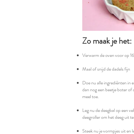
Zo maak je het:
Verwarm de oven voor op 16
Maal of snijd de dadels fijn ⁣
Doe nu alle ingrediënten in 
dan nog een beetje boter of o
meel toe. ⁣
Leg nu de deegbal op een ve
deegroller om het deeg uit te
Steek nu je vormpjes uit en 