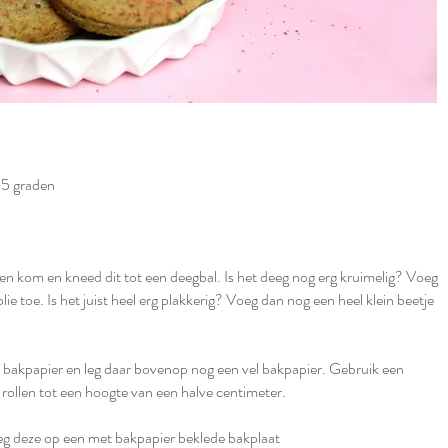
5 graden⁣
een kom en kneed dit tot een deegbal. Is het deeg nog erg kruimelig? Voeg
lie toe. Is het juist heel erg plakkerig? Voeg dan nog een heel klein beetje
l bakpapier en leg daar bovenop nog een vel bakpapier. Gebruik een
 rollen tot een hoogte van een halve centimeter. ⁣
leg deze op een met bakpapier beklede bakplaat⁣