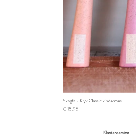
Skagfa - Klyv Classic kindermes
Prijs
€ 15,95
Klantenservice