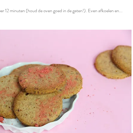
eer 12 minuten (houd de oven goed in de gaten!). Even afkoelen en...