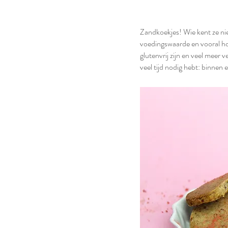
Zandkoekjes! Wie kent ze niet
voedingswaarde en vooral hoo
glutenvrij zijn en veel meer 
veel tijd nodig hebt: binnen 