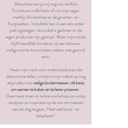
Misschien ken je mij nog van de Kids
Foodstore in Arnhem of van mijn eigen
merklijn Kinderthee en de groente- en
fruitpoeders. Inmiddels ben ik een iets ander
pad ingeslagen: de winkel is gesloten en de
eigen producten zijn gestopt. Maar mijn missie
blijft hetzelfde: kinderen op een leuke en
veilige manier kennis laten maken met gezond
eten.
Naast mijn werk voor andere bedrijven die
deze missie delen, vind je in mijn webshop nog
altijd alles over
veilige kindermessen: dé basis
om samen te koken en te leren proeven.
Daarnaast staan er online workshops en volop
recepten en inspiratie op de site om meteen
aan de slag te gaan. Heel veel kook- en
bakplezier!