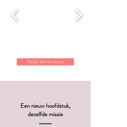
Bekijk alle recepten
Een nieuw hoofdstuk,
dezelfde missie