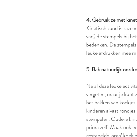
4. Gebruik ze met kine
Kinetisch zand is razend
van) de stempels bij het
bedenken. De stempels 
leuke afdrukken mee mak
5. Bak natuurlijk ook ko
Na al deze leuke activit
vergeten, maar je kunt 
het bakken van koekjes 
kinderen alvast rondjes 
stempelen. Oudere kind
prima zelf. Maak ook ee
gestapelde 'oreo' koekje