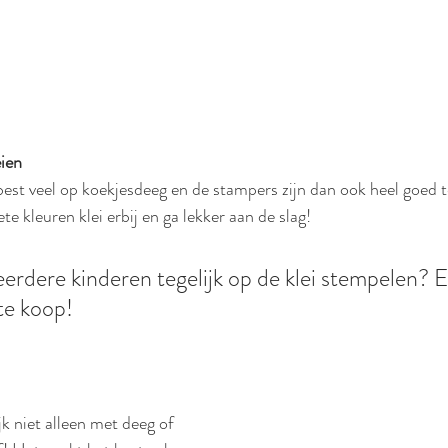
eien
 best veel op koekjesdeeg en de stampers zijn dan ook heel goed t
ete kleuren klei erbij en ga lekker aan de slag! 
eerdere kinderen tegelijk op de klei stempelen? Er
te koop! 
k niet alleen met deeg of 