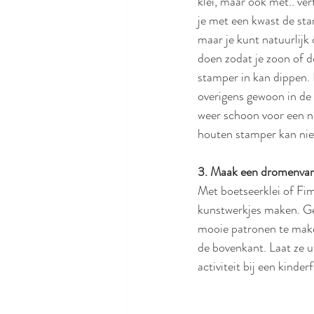
klei, maar ook met.. ver
je met een kwast de sta
maar je kunt natuurlijk 
doen zodat je zoon of d
stamper in kan dippen.
overigens gewoon in de 
weer schoon voor een nie
houten stamper kan niet
3. Maak een dromenvang
Met boetseerklei of Fimo
kunstwerkjes maken. G
mooie patronen te make
de bovenkant. Laat ze ui
activiteit bij een kinderf