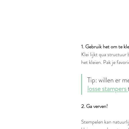
1. Gebruik het om te kl
Klei lijkt qua structuur
het kleien. Pak je favori
Tip: willen er m
losse stampers 
2. Ga verven! 
Stempelen kan natuurlij