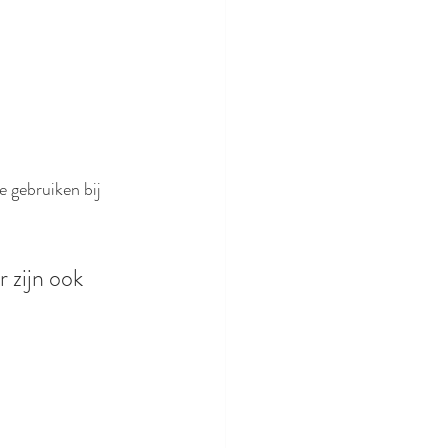
e gebruiken bij 
 zijn ook 