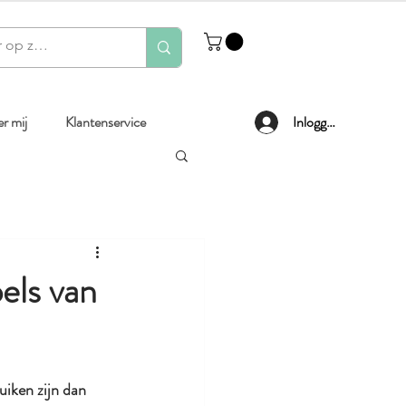
r mij
Klantenservice
Inloggen
els van
uiken zijn dan 