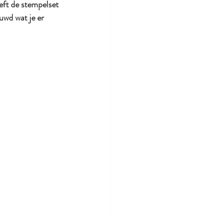
eft de stempelset 
uwd wat je er 