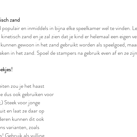
tisch zand
 populair en inmiddels in bijna elke speelkamer wel te vinden. Le
 kinetisch zand en je zal zien dat je kind er helemaal een eigen ve
kunnen gewoon in het zand gebruikt worden als speelgoed, maar 
en in het zand. Spoel de stampers na gebruik even af en ze zij
ekjes!
eiten zou je het haast 
ze dus ook gebruiken voor 
;) Steek voor jonge 
uit en laat ze daar op 
eren kunnen dit ook 
ns varianten, zoals 
s! Gebruik als vulling 