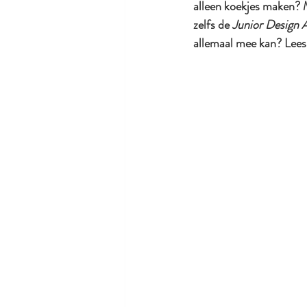
alleen koekjes maken? M
zelfs de
 Junior Design
allemaal mee kan? Lees 