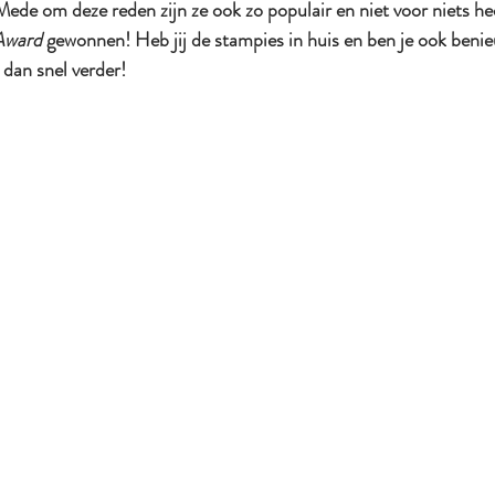
ede om deze reden zijn ze ook zo populair en niet voor niets he
 Award
 gewonnen! Heb jij de stampies in huis en ben je ook benie
dan snel verder!