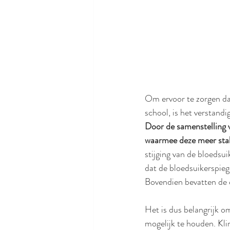
Om ervoor te zorgen dat
school, is het verstandi
Door de samenstelling v
waarmee deze meer stabie
stijging van de bloedsui
dat de bloedsuikerspiege
Bovendien bevatten de e
Het is dus belangrijk o
mogelijk te houden. Klin