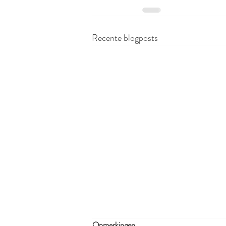
Recente blogposts
Opmerkingen