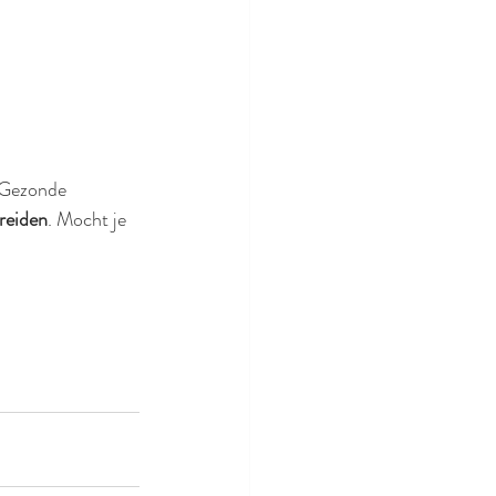
 Gezonde 
reiden
. Mocht je 