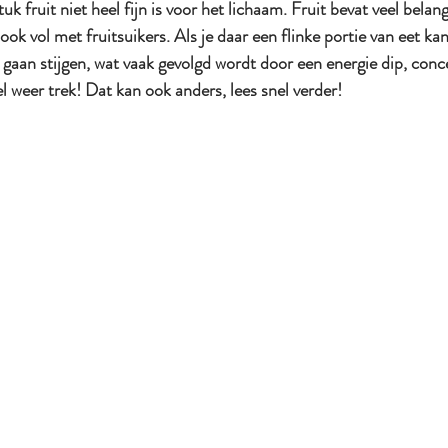
tuk fruit niet heel fijn is voor het lichaam. Fruit bevat veel belan
 ook vol met fruitsuikers. Als je daar een flinke portie van eet kan
 gaan stijgen, wat vaak gevolgd wordt door een energie dip, conc
l weer trek! Dat kan ook anders, lees snel verder!