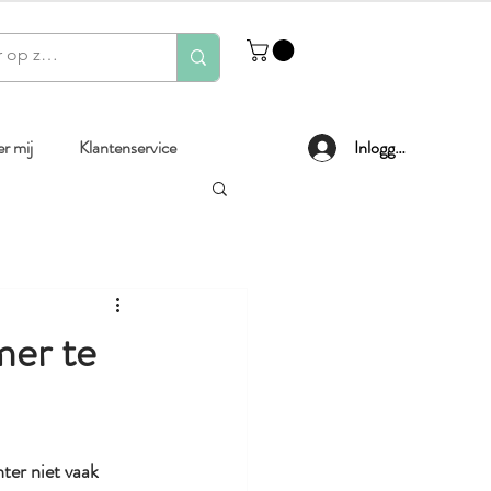
r mij
Klantenservice
Inloggen
mer te
ter niet vaak 