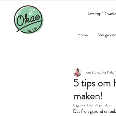
Levering: 1-2 werk
Home
Veilige ki
Ilona (Okae for Kids)
5 tips om
maken!
Bijgewerkt op:
29 jun 2023
Dat fruit gezond en bel