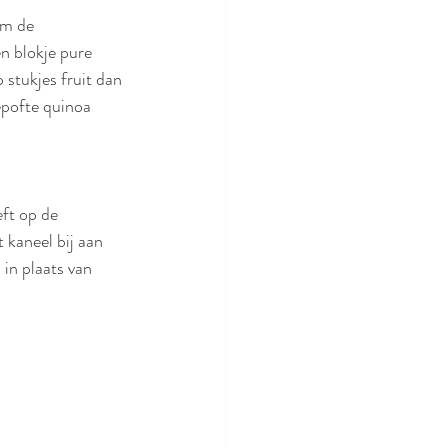
om de 
n blokje pure 
 stukjes fruit dan 
epofte quinoa 
ft op de 
 kaneel bij aan 
in plaats van 