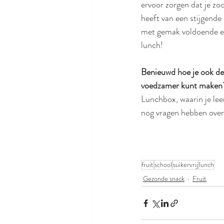
ervoor zorgen dat je zoo
heeft van een stijgende
met gemak voldoende en
lunch! 
Benieuwd hoe je ook de
voedzamer kunt maken
Lunchbox, waarin je leer
nog vragen hebben over 
fruit
school
suikervrij
lunch
Gezonde snack
Fruit