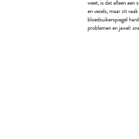
weet, is dat alleen een s
en vezels, maar zit vaak
bloedsuikerspiegel hard
problemen en jawel: sne