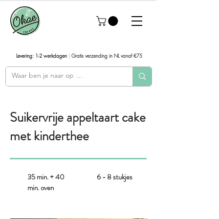
Levering: 1-2 werkdagen
|
Gratis verzending in NL vanaf €75
Suikervrije appeltaart cake
met kinderthee
35 min. + 40
6 - 8 stukjes
min. oven