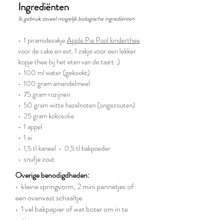
Ingrediënten
Ik gebruik zoveel mogelijk biologische ingrediënten
• 1 piramidezakje
Apple Pie Pool kinderthee
voor de cake en evt. 1 zakje voor een lekker
kopje thee bij het eten van de taart :)
• 100 ml water (gekookt)
• 100 gram amandelmeel
• 75 gram rozijnen
• 50 gram witte hazelnoten (ongezouten)
• 25 gram kokosolie
• 1 appel
• 1 ei
• 1,5 tl kaneel • 0,5 tl bakpoeder
• snufje zout
Overige benodigdheden:
• kleine springvorm, 2 mini pannetjes of
een ovenvast schaaltje
• 1 vel bakpapier of wat boter om in te