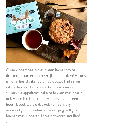
Okae kinderthee is niet alleen lekker om te
drinken, je kan er ook heerlijk mee bakken! Bij ons
is het al herfstvakantie en de oudste had zin om
iets te bakken. Een mooie kans om eens een
suikervrije appeltaart cake te bakken met daarin
ook Apple Pie Pool thee. Het resultaat is een
heerlijk zoet taartje dat ook nog eens erg
eenvoudig te bereiden is. Zo kan je gezellig samen
bakken met kinderen én verantwoord smullen!