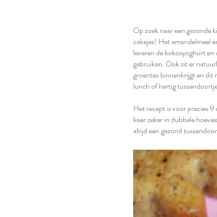
Op zoek naar een gezonde ki
cakejes! Het amandelmeel en
leveren de kokosyoghurt en 
gebruiken. Ook zit er natuur
groentes binnenkrijgt en dit 
lunch of hartig tussendoortj
Het recept is voor precies 9 
keer zeker in dubbele hoevee
altijd een gezond tussendoort