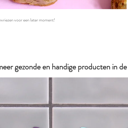
invriezen voor een later moment!
 meer gezonde en handige producten in d