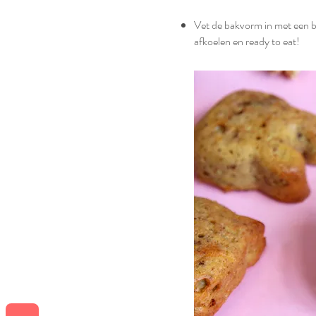
Vet de bakvorm in met een b
afkoelen en ready to eat!