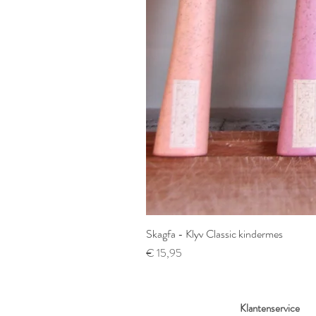
Skagfa - Klyv Classic kindermes
Prijs
€ 15,95
Klantenservice