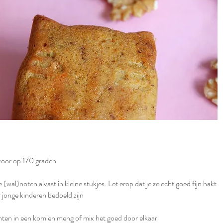
voor op 170 graden
(wal)noten alvast in kleine stukjes. Let erop dat je ze echt goed fijn hakt
r jonge kinderen bedoeld zijn
ënten in een kom en meng of mix het goed door elkaar