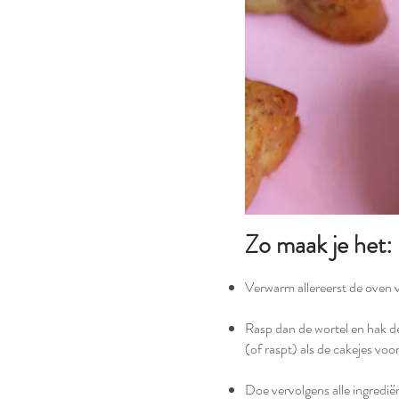
Zo maak je het:
Verwarm allereerst de oven 
Rasp dan de wortel en hak de 
(of raspt) als de cakejes voo
Doe vervolgens alle ingredi