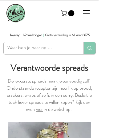
Levering: 1-2 werkdagen
|
Gratis verzending in NL vanaf €75
Verantwoorde spreads
De lekkerste spreads maak je eenvoudig zelf!
Onderstaande recepten zijn heerlijk op brood,
crackers, wraps of zelfs in een curry. Besluit je
toch liever spreads te willen kopen? Kijk dan
even
hier
in de webshop.