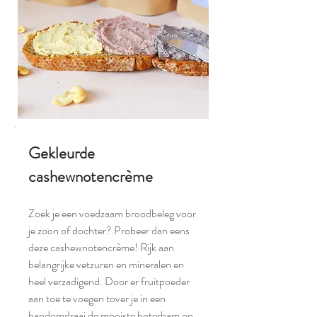
Gekleurde
cashewnotencrème
Zoek je een voedzaam broodbeleg voor
je zoon of dochter? Probeer dan eens
deze cashewnotencrème! Rijk aan
belangrijke vetzuren en mineralen en
heel verzadigend. Door er fruitpoeder
aan toe te voegen tover je in een
handomdraai de mooiste boterham op