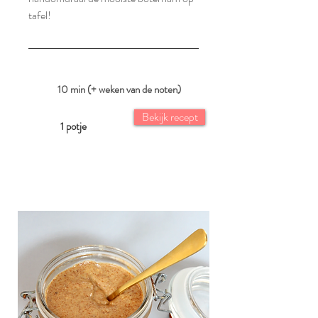
tafel!
10 min (+ weken van de noten)
Bekijk recept
1 potje