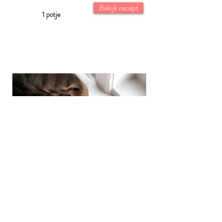
Bekijk recept
1 potje