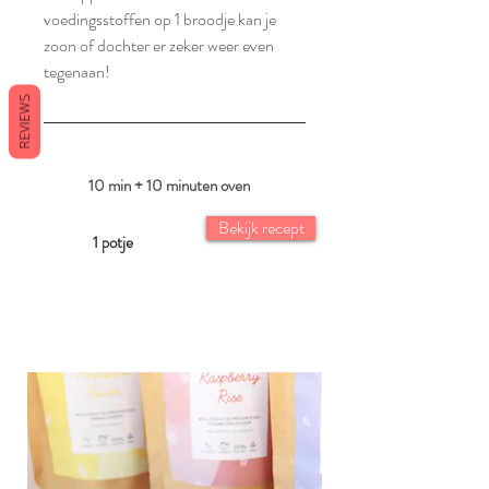
voedingsstoffen op 1 broodje kan je
zoon of dochter er zeker weer even
tegenaan!
REVIEWS
10 min + 10 minuten oven
Bekijk recept
1 potje