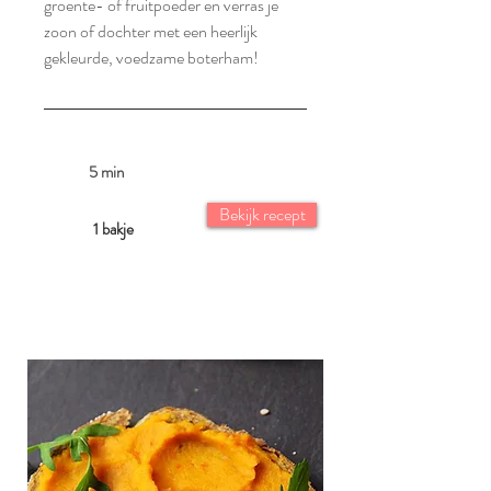
groente- of fruitpoeder en verras je
zoon of dochter met een heerlijk
gekleurde, voedzame boterham!
5 min
Bekijk recept
1 bakje