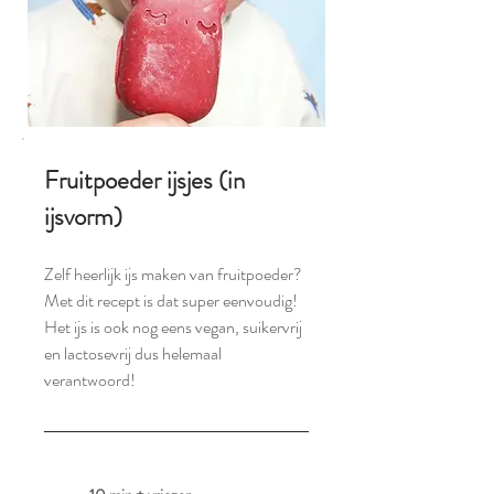
Fruitpoeder ijsjes (in
ijsvorm)
Zelf heerlijk ijs maken van fruitpoeder?
Met dit recept is dat super eenvoudig!
Het ijs is ook nog eens vegan, suikervrij
en lactosevrij dus helemaal
verantwoord!