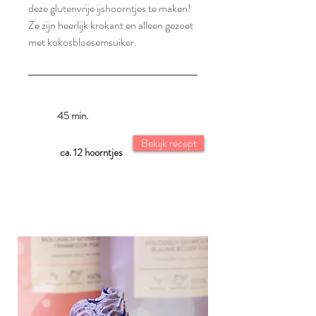
deze glutenvrije ijshoorntjes te maken!
Ze zijn heerlijk krokant en alleen gezoet
met kokosbloesemsuiker.
45 min.
Bekijk recept
ca. 12 hoorntjes