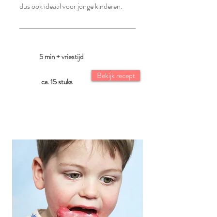
dus ook ideaal voor jonge kinderen.
5 min + vriestijd
Bekijk recept
ca. 15 stuks