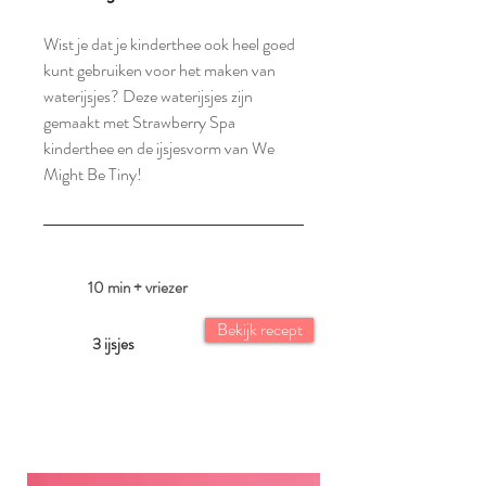
Wist je dat je kinderthee ook heel goed
kunt gebruiken voor het maken van
waterijsjes? Deze waterijsjes zijn
gemaakt met Strawberry Spa
kinderthee en de ijsjesvorm van We
Might Be Tiny!
10 min + vriezer
Bekijk recept
3 ijsjes