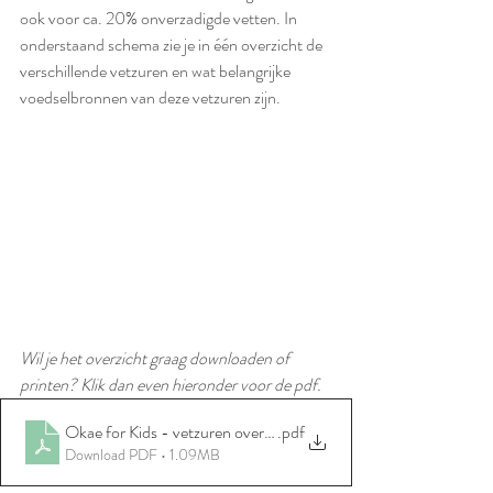
ook voor ca. 20% onverzadigde vetten. In 
onderstaand schema zie je in één overzicht de 
verschillende vetzuren en wat belangrijke 
voedselbronnen van deze vetzuren zijn. 
Wil je het overzicht graag downloaden of 
printen? Klik dan even hieronder voor de pdf. 
Okae for Kids - vetzuren overzicht
.pdf
Download PDF • 1.09MB