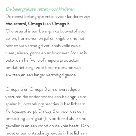
De belangrijkste vetten voor kinderen 
De meest belangrijke vetten voor kinderen zijn 
cholesterol, Omega 6 
en 
Omega 3
. 
Cholesterol is een belangrijke bouwstof voor 
cellen, hormonen en gal en krijgt je kind het 
binnen via verzadigd vet, zoals volle zuivel, 
vlees, eieren, garnalen en kokosvet. Volvet is 
beter dan halfvolle of magere producten 
omdat het zorgt voor betere opname van 
eiwitten en een langer verzadigd gevoel. 
Omega 6 en Omega 3 zijn onverzadigde 
vetzuren die onder andere een belangrijke rol 
spelen bij ontstekingsreacties in het lichaam. 
Kortgezegd zorgt Omega 6 er voor dat een 
ontsteking 'aan' gaat (bijvoorbeeld als je kind 
gevallen is en een wond op de knie heeft. Dan 
moet er een ontstekingsreactie in het lichaam 