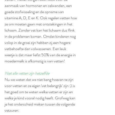
aanmaak van hormonen en celwanden, een 
goede stofwisseling en de opname van 
vitamine A, D, E en K. Ook regelen vetten hoe 
ze om moeten gaan met ontstekingen in het 
lichaam. Zonder vet kan het lichaam dus flink 
in de problemen komen. Omdat kinderen nog 
volop in de groei zijn hebben zij een hogere 
vetbehoefte dan volwassenen. Een leuk 
weetje is dat maar liefst 50% van de energie in 
moedermelk is afkomstig is van vetten! 
Niet alle vetten zijn hetzelfde
Nu we weten dat we niet bang hoeven te zijn 
voor vetten en ze eigen 'vet belangrijk' zijn :) is 
het goed om te weten welke vetten er zijn en 
welke je kind vooral nodig heeft. Grofweg kan 
je het onderscheid maken tussen de volgende 
vetzuren: