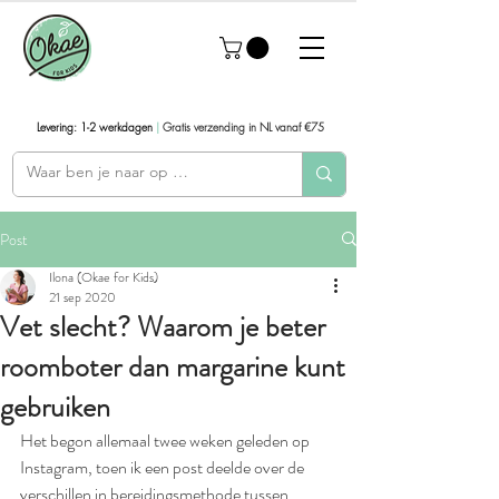
Levering: 1-2 werkdagen
|
Gratis verzending in NL vanaf €75
Post
Ilona (Okae for Kids)
21 sep 2020
Vet slecht? Waarom je beter
roomboter dan margarine kunt
gebruiken
Het begon allemaal twee weken geleden op 
Instagram, toen ik een post deelde over de 
verschillen in bereidingsmethode tussen 