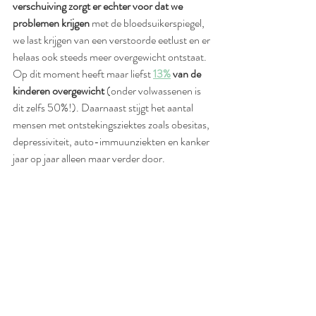
verschuiving zorgt er echter voor dat we 
problemen krijgen 
met de bloedsuikerspiegel, 
we last krijgen van een verstoorde eetlust en er 
helaas ook steeds meer overgewicht ontstaat. 
Op dit moment heeft maar liefst
13%
 van de 
kinderen overgewicht 
(onder volwassenen is 
dit zelfs 50%!). Daarnaast stijgt het aantal 
mensen met ontstekingsziektes zoals obesitas, 
depressiviteit, auto-immuunziekten en kanker 
jaar op jaar alleen maar verder door. 