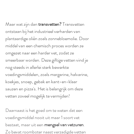
Maar wat zijn dan 
transvetten?
 Transvetten 
ontstaan bij het industrieel verharden van 
plantaardige oliën zoals zonnebloemolie. Door 
middel van een chemisch proces worden ze 
omgezet naar een harder vet, zodat ze 
smeerbaar worden. Deze giftige vetten vind je 
nog steeds in allerlei sterk bewerkte 
voedingsmiddelen, zoals margarine, halvarine, 
koekjes, snoep, gebak en kant-en-klaar 
sauzen en pizza's. Het is belangrijk om deze 
vetten zoveel mogelijk te vermijden!
Daarnaast is het goed om te weten dat een 
voedingsmiddel nooit uit maar 1 soort vet 
bestaat, maar uit een 
mengsel van vetzuren
. 
Zo bevat roomboter naast verzadigde vetten 