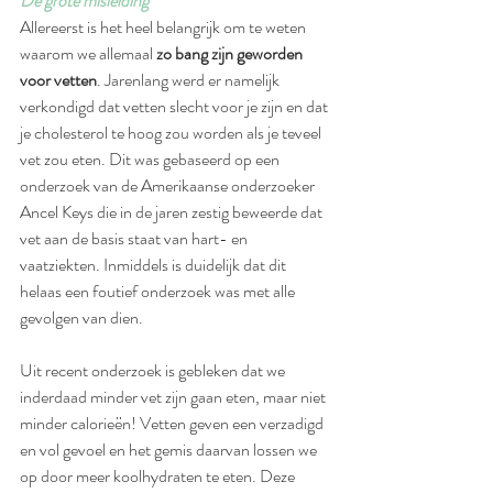
De grote misleiding 
Allereerst is het heel belangrijk om te weten 
waarom we allemaal 
zo bang zijn geworden 
voor vetten
. Jarenlang werd er namelijk 
verkondigd dat vetten slecht voor je zijn en dat 
je cholesterol te hoog zou worden als je teveel 
vet zou eten. Dit was gebaseerd op een 
onderzoek van de Amerikaanse onderzoeker 
Ancel Keys die in de jaren zestig beweerde dat 
vet aan de basis staat van hart- en 
vaatziekten. Inmiddels is duidelijk dat dit 
helaas een foutief onderzoek was met alle 
gevolgen van dien. 
Uit recent onderzoek is gebleken dat we 
inderdaad minder vet zijn gaan eten, maar niet 
minder calorieën! Vetten geven een verzadigd 
en vol gevoel en het gemis daarvan lossen we 
op door meer koolhydraten te eten. Deze 