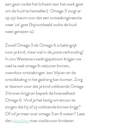
aan gaan zodat het lichaam aan het werk gaat 
om de huid te herstellen). Omega 3 zorgt er 
op zijn beurt voor dat een ontstekingsreactie 
weer 'uit' gaat (bijvoorbeeld zodra de huid 
weer genezen is). 
Zowel Omega 3 als Omega 6 is belangrijk 
voor je kind, maar wel in de juiste verhouding! 
In ons Westerse voedingspatroon krijgen we 
veel te veel omega 6 vetzuren binnen, 
waardoor ontstekingen 'aan' blijven en de 
ontwikkeling in het gedrang kan komen. Zorg 
er daarom voor dat je kind voldoende Omega 
3 binnen krijgt en beperk de hoeveelheid 
Omega 6. Vind je het lastig om ervoor te 
zorgen dat hij of zij voldoende binnen krijgt? 
Of wil je meer over omega 3 en 6 weten? Lees 
dan 
deze blog
 over visolie voor kinderen. 