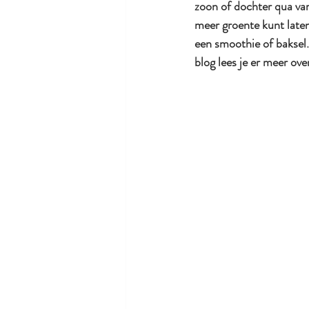
zoon of dochter qua var
meer groente kunt laten
een smoothie of baksel. 
blog lees je er meer ove