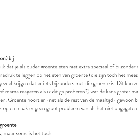
on) bij
rijk dat je als ouder groente eten niet extra speciaal of bijzond
nadruk te leggen op het eten van groente (die zijn toch het mees
voel krijgen dat er iets bijzonders met die groente is. Dit kan z
of mama reageren als ik dit ga proberen?) wat de kans groter maa
en. Groente hoort er -net als de rest van de maaltijd- gewoon bij
uk op en maak er geen groot probleem van als het niet opgegeten
 groente
uk, maar soms is het toch 