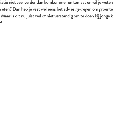
iatie niet veel verder dan komkommer en tomaat en wil je weten h
 eten? Dan heb je vast wel eens het advies gekregen om groente t
Maar is dit nu juist wel of niet verstandig om te doen bij jonge 
r!