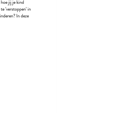
oe jij je kind 
e 'verstoppen' in 
kinderen? In deze 