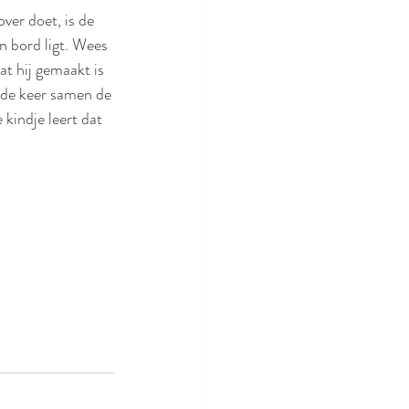
ver doet, is de 
n bord ligt. Wees 
dat hij gemaakt is 
nde keer samen de 
kindje leert dat 