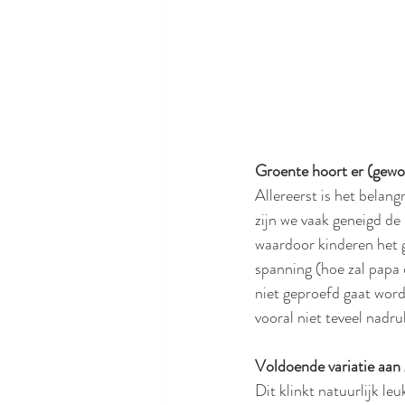
Groente hoort er (gewo
Allereerst is het belang
zijn we vaak geneigd de 
waardoor kinderen het ge
spanning (hoe zal papa 
niet geproefd gaat word
vooral niet teveel nadr
Voldoende variatie aan
Dit klinkt natuurlijk le