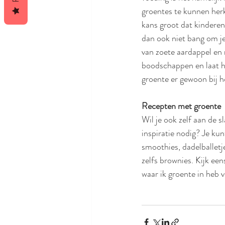
groentes te kunnen herk
kans groot dat kinderen
dan ook niet bang om je
van zoete aardappel en r
boodschappen en laat he
groente er gewoon bij h
Recepten met groente
Wil je ook zelf aan de s
inspiratie nodig? Je kun
smoothies, dadelballet
zelfs brownies. Kijk een
waar ik groente in heb v