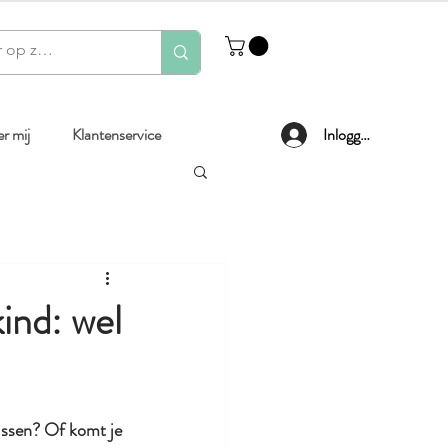
r mij
Klantenservice
Inloggen
ind: wel
vissen? Of komt je 