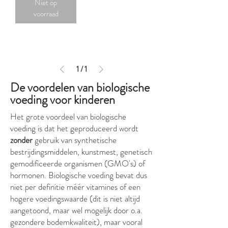
Niet op
voorraad
1
/
1
De voordelen van biologische
voeding voor kinderen
Het grote voordeel van biologische
voeding is dat het geproduceerd wordt
zonder
gebruik van synthetische
bestrijdingsmiddelen, kunstmest, genetisch
gemodificeerde organismen (GMO's) of
hormonen. Biologische voeding bevat dus
niet per definitie méér vitamines of een
hogere voedingswaarde (dit is niet altijd
aangetoond, maar wel mogelijk door o.a.
gezondere bodemkwaliteit), maar vooral