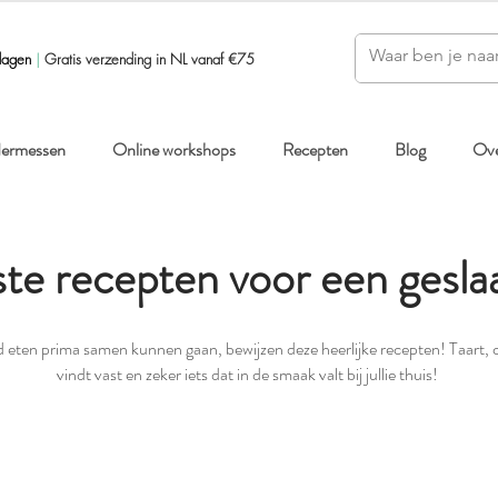
dagen
|
Gratis verzending in NL vanaf €75
ndermessen
Online workshops
Recepten
Blog
Ove
te recepten voor een gesla
 eten prima samen kunnen gaan, bewijzen deze heerlijke recepten! Taart, c
vindt vast en zeker iets dat in de smaak valt bij jullie thuis!