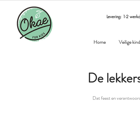
Levering: 1-2 werk
Home
Veilige ki
De lekkers
Dat feest en verantwoord